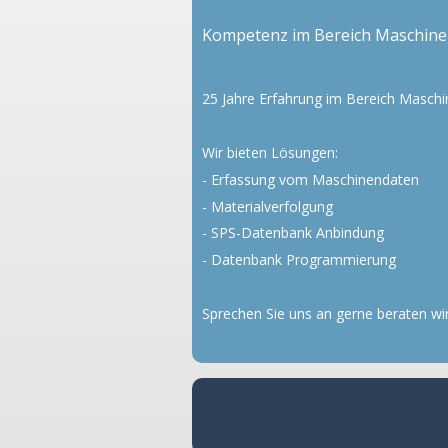
Kompetenz im Bereich Maschine
25 Jahre Erfahrung im Bereich Masch
Wir bieten Lösungen:
- Erfassung vom Maschinendaten
- Materialverfolgung
- SPS-Datenbank Anbindung
- Datenbank Programmierung
Sprechen Sie uns an gerne beraten wi