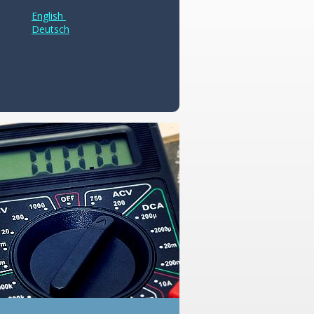
English
Deutsch