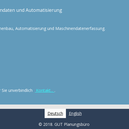
ndaten und Automatisierung
inenbau, Automatisierung und Maschinendatenerfassung.
r Sie unverbindlich
Kontakt...
.
Deutsch
English
© 2018. GUT Planungsbüro