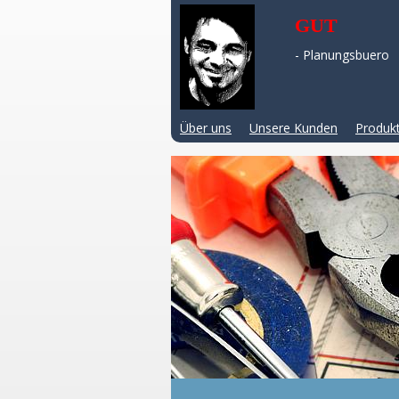
GUT
- Planungsbuero
Über uns
Unsere Kunden
Produk